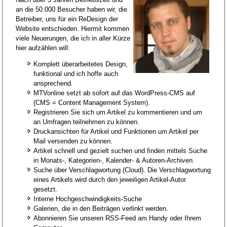
an die 50.000 Besucher haben wir, die
Betreiber, uns für ein ReDesign der
Website entschieden. Hiermit kommen
viele Neuerungen, die ich in aller Kürze
hier aufzählen will:
Komplett überarbeitetes Design,
funktional und ich hoffe auch
ansprechend.
MTVonline setzt ab sofort auf das WordPress-CMS auf
(CMS = Content Management System).
Registrieren Sie sich um Artikel zu kommentieren und um
an Umfragen teilnehmen zu können.
Druckansichten für Artikel und Funktionen um Artikel per
Mail versenden zu können.
Artikel schnell und gezielt suchen und finden mittels Suche
in Monats-, Kategorien-, Kalender- & Autoren-Archiven.
Suche über Verschlagwortung (Cloud). Die Verschlagwortung
eines Artikels wird durch den jeweiligen Artikel-Autor
gesetzt.
Interne Hochgeschwindigkeits-Suche
Galerien, die in den Beiträgen verlinkt werden.
Abonnieren Sie unseren RSS-Feed am Handy oder Ihrem