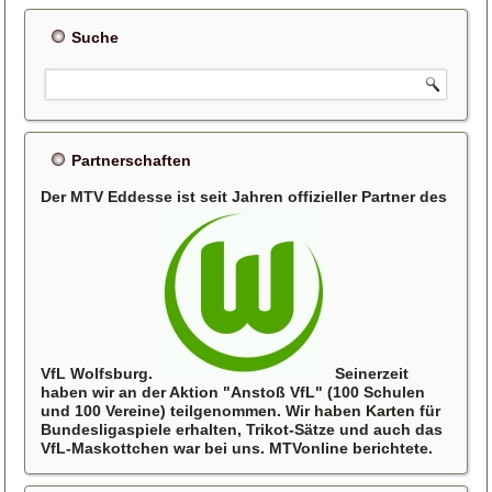
Suche
Partnerschaften
Der MTV Eddesse ist seit Jahren offizieller Partner des
VfL Wolfsburg.
Seinerzeit
haben wir an der Aktion "Anstoß VfL" (100 Schulen
und 100 Vereine) teilgenommen. Wir haben Karten für
Bundesligaspiele erhalten, Trikot-Sätze und auch das
VfL-Maskottchen war bei uns. MTVonline berichtete.