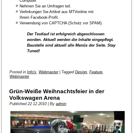
Computer.
Nehmen Sie an Umfragen teil.
Verlinkungen Sie Artikel aus MTVonline mit
Ihrem Facebook-Profil.
Verwendung von CAPTCHA (Schutz vor SPAM).
Der Testlauf ist erfolgreich abgeschlossen
worden. Aktuell werden die Inhalte eingepflegt.
Baustelle sind aktuell alle Menüs der Seite. Stay
Tuned!
Posted in
Info's
,
Webmaster
|
Tagged
Design
,
Feature
,
Webmaster
Grün-Weiße Weihnachtsfeier in der
Volkswagen Arena
Published
22.12.2010
|
By
admin