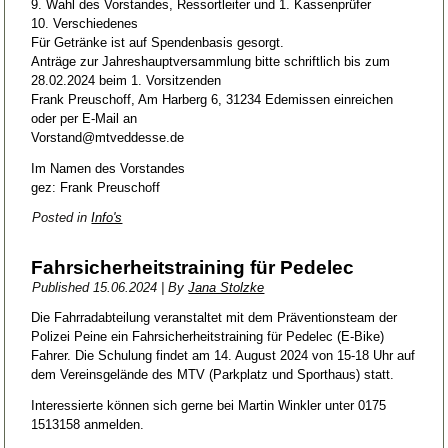
9. Wahl des Vorstandes, Ressortleiter und 1. Kassenprüfer
10. Verschiedenes
Für Getränke ist auf Spendenbasis gesorgt.
Anträge zur Jahreshauptversammlung bitte schriftlich bis zum
28.02.2024 beim 1. Vorsitzenden
Frank Preuschoff, Am Harberg 6, 31234 Edemissen einreichen
oder per E-Mail an
Vorstand@mtveddesse.de
Im Namen des Vorstandes
gez: Frank Preuschoff
Posted in
Info's
Fahrsicherheitstraining für Pedelec
Published
15.06.2024
|
By
Jana Stolzke
Die Fahrradabteilung veranstaltet mit dem Präventionsteam der
Polizei Peine ein Fahrsicherheitstraining für Pedelec (E-Bike)
Fahrer. Die Schulung findet am 14. August 2024 von 15-18 Uhr auf
dem Vereinsgelände des MTV (Parkplatz und Sporthaus) statt.
Interessierte können sich gerne bei Martin Winkler unter 0175
1513158 anmelden.