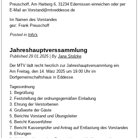
Preuschoff, Am Harberg 6, 31234 Edemissen einreichen oder per
E-Mail an Vorstand@mtveddesse.de
Im Namen des Vorstandes
gez: Frank Preuschoff
Posted in
Info's
Jahreshauptverssammlung
Published
29.01.2025
|
By
Jana Stolzke
Der MTV lädt recht herzlich zur Jahreshauptversammlung ein.
Am Freitag, den 14. März 2025 um 19.00 Uhr im
Dorfgemeinschaftshaus in Eddesse.
Tagesordnung
1. Begrüßung
2. Feststellung der ordnungsgemäßen Einladung
3. Ehrung der Verstorbenen
4. Grußworte der Gäste
5. Berichte Vorstand und Übungsleiter
6. Bericht Kassenführer
7. Bericht Kassenprüfer und Antrag auf Entlastung des Vorstandes
8. Ehrungen