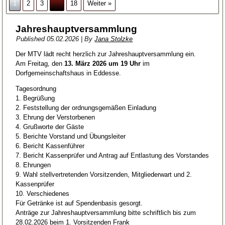
1
2
3
…
18
Weiter »
Jahreshauptversammlung
Published
05.02.2026
|
By
Jana Stolzke
Der MTV lädt recht herzlich zur Jahreshauptversammlung ein.
Am Freitag, den
13. März 2026 um 19 Uhr
im
Dorfgemeinschaftshaus in Eddesse.
Tagesordnung
1. Begrüßung
2. Feststellung der ordnungsgemäßen Einladung
3. Ehrung der Verstorbenen
4. Grußworte der Gäste
5. Berichte Vorstand und Übungsleiter
6. Bericht Kassenführer
7. Bericht Kassenprüfer und Antrag auf Entlastung des Vorstandes
8. Ehrungen
9. Wahl stellvertretenden Vorsitzenden, Mitgliederwart und 2.
Kassenprüfer
10. Verschiedenes
Für Getränke ist auf Spendenbasis gesorgt.
Anträge zur Jahreshauptversammlung bitte schriftlich bis zum
28.02.2026 beim 1. Vorsitzenden Frank