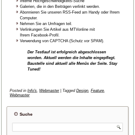
Interne Hochgeschwindigkeits-Suche
Galerien, die in den Beiträgen verlinkt werden.
Abonnieren Sie unseren RSS-Feed am Handy oder Ihrem
Computer.
Nehmen Sie an Umfragen teil.
Verlinkungen Sie Artikel aus MTVonline mit
Ihrem Facebook-Profil.
Verwendung von CAPTCHA (Schutz vor SPAM).
Der Testlauf ist erfolgreich abgeschlossen
worden. Aktuell werden die Inhalte eingepflegt.
Baustelle sind aktuell alle Menüs der Seite. Stay
Tuned!
Posted in
Info's
,
Webmaster
|
Tagged
Design
,
Feature
,
Webmaster
Suche