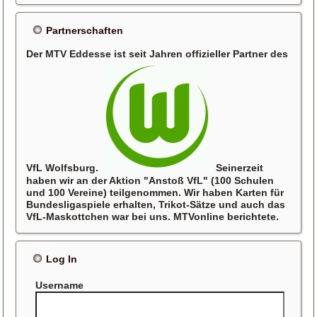
Partnerschaften
Der MTV Eddesse ist seit Jahren offizieller Partner des
VfL Wolfsburg.
Seinerzeit
haben wir an der Aktion "Anstoß VfL" (100 Schulen
und 100 Vereine) teilgenommen. Wir haben Karten für
Bundesligaspiele erhalten, Trikot-Sätze und auch das
VfL-Maskottchen war bei uns. MTVonline berichtete.
Log In
Username