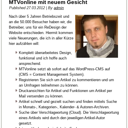
MTVonline mit neuem Gesicht
Published
27.03.2012
|
By
admin
Nach über 5 Jahren Betriebszeit und
an die 50.000 Besucher haben wir, die
Betreiber, uns für ein ReDesign der
Website entschieden. Hiermit kommen
viele Neuerungen, die ich in aller Kürze
hier aufzählen will:
Komplett überarbeitetes Design,
funktional und ich hoffe auch
ansprechend.
MTVonline setzt ab sofort auf das WordPress-CMS auf
(CMS = Content Management System).
Registrieren Sie sich um Artikel zu kommentieren und um
an Umfragen teilnehmen zu können.
Druckansichten für Artikel und Funktionen um Artikel per
Mail versenden zu können.
Artikel schnell und gezielt suchen und finden mittels Suche
in Monats-, Kategorien-, Kalender- & Autoren-Archiven.
Suche über Verschlagwortung (Cloud). Die Verschlagwortung
eines Artikels wird durch den jeweiligen Artikel-Autor
gesetzt.