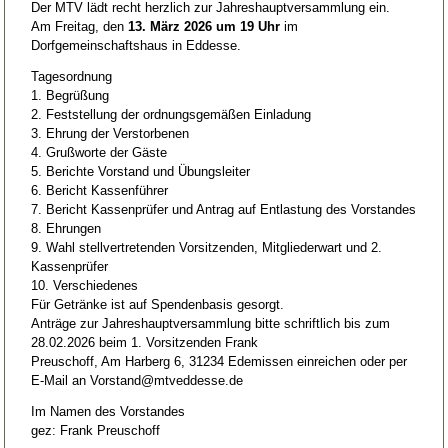
Der MTV lädt recht herzlich zur Jahreshauptversammlung ein.
Am Freitag, den
13. März 2026 um 19 Uhr
im
Dorfgemeinschaftshaus in Eddesse.
Tagesordnung
1. Begrüßung
2. Feststellung der ordnungsgemäßen Einladung
3. Ehrung der Verstorbenen
4. Grußworte der Gäste
5. Berichte Vorstand und Übungsleiter
6. Bericht Kassenführer
7. Bericht Kassenprüfer und Antrag auf Entlastung des Vorstandes
8. Ehrungen
9. Wahl stellvertretenden Vorsitzenden, Mitgliederwart und 2.
Kassenprüfer
10. Verschiedenes
Für Getränke ist auf Spendenbasis gesorgt.
Anträge zur Jahreshauptversammlung bitte schriftlich bis zum
28.02.2026 beim 1. Vorsitzenden Frank
Preuschoff, Am Harberg 6, 31234 Edemissen einreichen oder per
E-Mail an Vorstand@mtveddesse.de
Im Namen des Vorstandes
gez: Frank Preuschoff