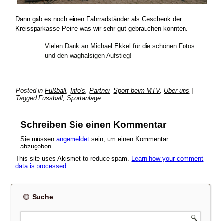
Dann gab es noch einen Fahrradständer als Geschenk der
Kreissparkasse Peine was wir sehr gut gebrauchen konnten.
Vielen Dank an Michael Ekkel für die schönen Fotos
und den waghalsigen Aufstieg!
Posted in
Fußball
,
Info's
,
Partner
,
Sport beim MTV
,
Über uns
|
Tagged
Fussball
,
Sportanlage
Schreiben Sie einen Kommentar
Sie müssen
angemeldet
sein, um einen Kommentar
abzugeben.
This site uses Akismet to reduce spam.
Learn how your comment
data is processed
.
Suche