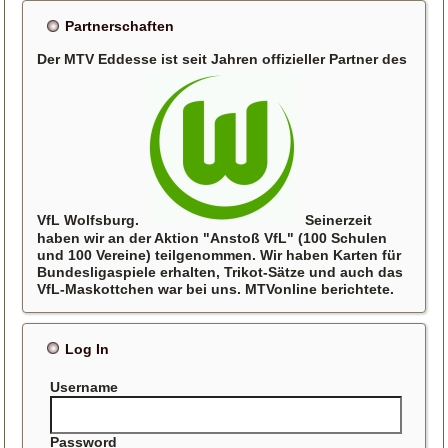
Partnerschaften
Der MTV Eddesse ist seit Jahren offizieller Partner des
VfL Wolfsburg.
Seinerzeit
haben wir an der Aktion "Anstoß VfL" (100 Schulen
und 100 Vereine) teilgenommen. Wir haben Karten für
Bundesligaspiele erhalten, Trikot-Sätze und auch das
VfL-Maskottchen war bei uns. MTVonline berichtete.
Log In
Username
Password