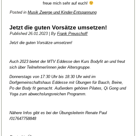
freue mich sehr auf euch!
Posted in
Musik Zwerge und Kinder-Entspannung
Jetzt die guten Vorsätze umsetzen!
Published
26.01.2023
|
By
Frank Preuschoff
Jetzt die guten Vorsätze umsetzen!
Auch 2023 bietet der MTV Eddesse den Kurs Bodyfit an und freut
sich über Teilnehmer/innen jeder Altersgruppe.
Donnerstags von 17:30 Uhr bis 18:30 Uhr wird im
Dorfgemeinschaftshaus Eddesse mit Übungen für Bauch, Beine,
Po der Body fit gemacht. Außerdem gehören Pilates, Qi Gong und
Yoga zum abwechslungsreichen Programm.
Nähere Infos gibt es bei der Übungsleiterin Renate Paul
/017647758848