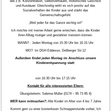
wie z.B. Konzentration, Selbstvertrauen, motorisches Geschick
und Ausdauer. Gleichzeitig wirkt es sich positiv auf das
Sozialverhalten der Kinder aus und stärkt das
Gemeinschaftsgefühl.
„Weil jeder für das Ganze wichtig ist!“
Ich möchte mit meiner Arbeit gerne erreichen, dass die Kinder
ihren Alltag mutiger und gestärkter meistern können.
WANN? : Jeden Montag von 15:30 Uhr bis 16:15 Uhr
WO?: Im DGH Eddesse, Dollberger Str.12
Außerdem findet jeden Montag im Anschluss unsere
Kinderentspannung statt:
von 16:30 Uhr bis 17:15 Uhr
Kontakt für alle interessierten Eltern:
Übungsleiterin: Sabrina Müller (0174 – 95 73 85 4)
WER kann mitmachen?:
Alle Kinder im Alter von 4 bis 7 Jahre
Kommt gern zu einer kostenlosen Schnupperstunde vorbei, Ich