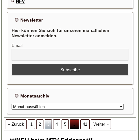
NFV
Newsletter
Hier können Sie sich für unseren monatlichen
Newsletter anmelden.
Email
Monatsarchiv
Monatsarchiv
« Zurück
1
2
3
4
5
…
41
Weiter »