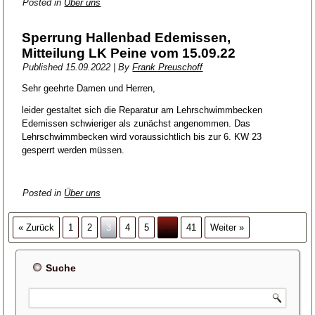
Posted in
Über uns
Sperrung Hallenbad Edemissen,
Mitteilung LK Peine vom 15.09.22
Published
15.09.2022
|
By
Frank Preuschoff
Sehr geehrte Damen und Herren,
leider gestaltet sich die Reparatur am Lehrschwimmbecken
Edemissen schwieriger als zunächst angenommen. Das
Lehrschwimmbecken wird voraussichtlich bis zur 6. KW 23
gesperrt werden müssen.
Posted in
Über uns
« Zurück
1
2
3
4
5
…
41
Weiter »
Suche