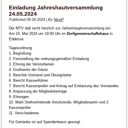
Einladung Jahreshautversammlung
24.05.2024
Published
09.04.2024
|
By
NicoP
Der MTV lädt recht herzlich zur Jahreshauptversammlung ein.
Am 24. Mai 2024 um 19:00 Uhr im
Dorfgemeinschaftshaus
in
Eddesse.
Tagesordnung
1. Begrüßung
2. Feststellung der ordnungsgemäßen Einladung
3. Ehrung der Verstorbenen
4. Grußworte der Gäste
5. Berichte Vorstand und Übungsleiter
6. Bericht Kassenführer
7. Bericht Kassenprüfer und Antrag auf Entlastung des Vorstandes
8. Anpassung der Mitgliedsbeiträge
9. Ehrungen
10. Wahl Stellvertretende Vorsitzende, Mitgliedswartin und 2.
Kassenprüfer
11. Verschiedenes
Für Getränke ist auf Spendenbasis gesorgt.