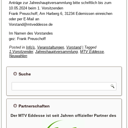
Anträge zur Jahreshauptversammlung bitte schriftlich bis zum
10.05.2024 beim 1. Vorsitzenden
Frank Preuschoff, Am Harberg 6, 31234 Edemissen einreichen
oder per E-Mail an
Vorstand@mtveddesse.de
Im Namen des Vorstandes
gez: Frank Preuschoff
Posted in
Info's
,
Veranstaltungen
,
Vorstand
|
Tagged
1.Vorsitzender
,
Jahreshauptversammlung
,
MTV Eddesse
,
Neuwahlen
Suche
Partnerschaften
Der MTV Eddesse ist seit Jahren offizieller Partner des