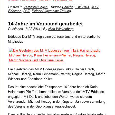
Posted in
Veranstaltungen
|
Tagged
Bericht
,
JHV 2014
,
MTV
Eddesse
,
PAZ
,
Peiner Allgemeine Zeitung
14 Jahre im Vorstand gearbeitet
Published
13.02.2014
|
By
Nico Wiekenberg
Eddesse
Der MTV zog seine Jahresbilanz und ehrte verdiente
Mitglieder.
Die Geehrten des MTV Eddesse (von links): Rainer Brach,
Michael Herzog, Karin Heinemann-Pfeiffer, Regina Herzog, Martin
Wichers und Christiane Keller.
Das ist eine beachtliche Zeitspanne: 14 Jahre hat sich Karin
Heinemann-Pfeiffer ehrenamtlich im Vorstand des MTV Eddesse
engagiert. Mit Dank und lobenden Worten wurde sie vom
Vorsitzenden Michael Herzog in der jüngsten Jahresversammlung
des Vereins in der Sportklause verabschiedet.
Dank zollte Herzog außerdem allen weiteren Vorstandsmitgliedern,