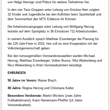
von Helga Hennigs sind Plätze für weitere Teilnehmer frei.
In den vier Tanz-Gruppen unter Leitung von Kristina Hein zeigten
32 Kinder und Jugendliche bei den Auftritten beim Sportlerball und
dem Sommerfest des MTV Eddesse ihr Können.
Die Arbeitseinsatzgruppe unter Leitung von Wolfgang Herzog
leistete auf dem Sportplatz in 36 Einsätzen 711 Arbeitsstunden.
In seinem Ausblick sprach Matthias Eisenberger die Planung für
die 125-Jahr-Feier in 2015, hier soll es eine Kooperation mit der
Volksfestgemeinschaft geben.
Bei den turnusgemäßen Vorstandsneuwahlen wurden Michael
Herzog, Matthias Eisenberger, Volker Busse, Rita Wiekenberg und
Nico Wiekenberg in Ihren Vorstandsämtern bestätigt.
EHRUNGEN
50 Jahre im Verein:
Rainer Brach.
40 Jahre:
Regina Herzog und Christiane Keller.
Besondere Verdienste:
Martin Wichers (zwei Jahre
Fußballobmann); Karin Heinemann-Pfeiffer (14 Jahre
Vorstandsarbeit).