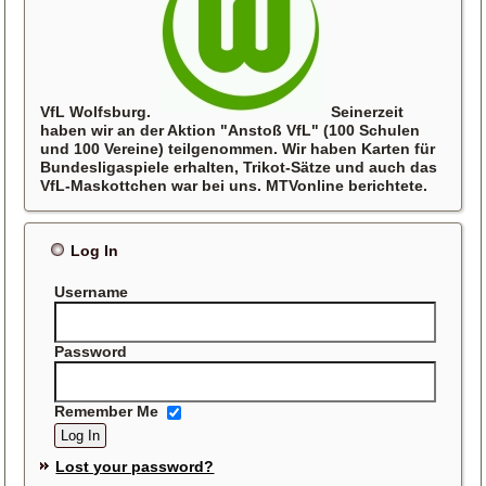
VfL Wolfsburg.
Seinerzeit
haben wir an der Aktion "Anstoß VfL" (100 Schulen
und 100 Vereine) teilgenommen. Wir haben Karten für
Bundesligaspiele erhalten, Trikot-Sätze und auch das
VfL-Maskottchen war bei uns. MTVonline berichtete.
Log In
Username
Password
Remember Me
Lost your password?