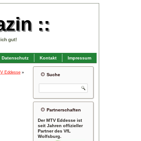
zin ::
ich gut!
Datenschutz
Kontakt
Impressum
MTV Eddesse
»
Suche
Partnerschaften
Der MTV Eddesse ist
seit Jahren offizieller
Partner des VfL
Wolfsburg.