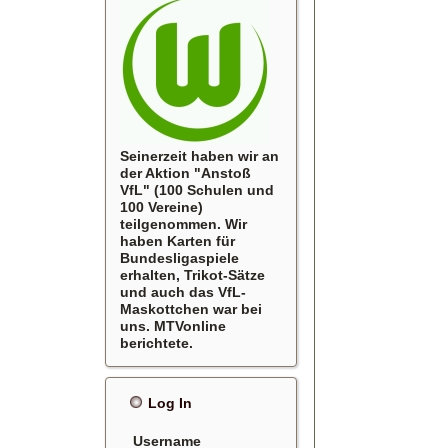
Seinerzeit haben wir an
der Aktion "Anstoß
VfL" (100 Schulen und
100 Vereine)
teilgenommen. Wir
haben Karten für
Bundesligaspiele
erhalten, Trikot-Sätze
und auch das VfL-
Maskottchen war bei
uns. MTVonline
berichtete.
Log In
Username