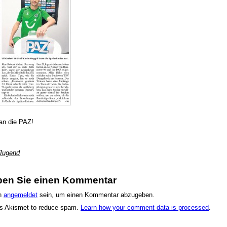
an die PAZ!
Jugend
ben Sie einen Kommentar
n
angemeldet
sein, um einen Kommentar abzugeben.
es Akismet to reduce spam.
Learn how your comment data is processed
.