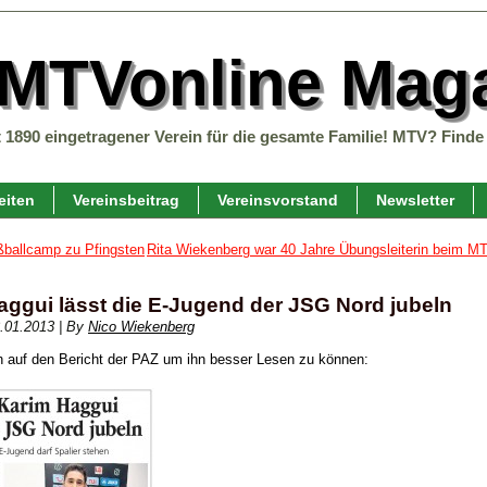
 MTVonline Maga
t 1890 eingetragener Verein für die gesamte Familie! MTV? Finde 
eiten
Vereinsbeitrag
Vereinsvorstand
Newsletter
ballcamp zu Pfingsten
Rita Wiekenberg war 40 Jahre Übungsleiterin beim 
aggui lässt die E-Jugend der JSG Nord jubeln
.01.2013
|
By
Nico Wiekenberg
ch auf den Bericht der PAZ um ihn besser Lesen zu können: