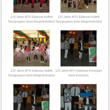
125 Jahre MTV Eddesse Auftritt
125 Jahre MTV Eddesse Auftritt
Tanzgruppen beim Bürgerfrühstück
Tanzgruppen beim Bürgerfrühstück
125 Jahre MTV Eddesse Auftritt
125 Jahre MTV Eddesse Ehrungen
Tanzgruppen beim Bürgerfrühstück
beim Kommers