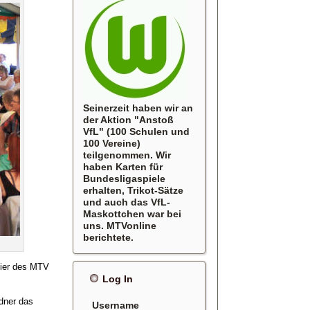
Seinerzeit haben wir an
der Aktion "Anstoß
VfL" (100 Schulen und
100 Vereine)
teilgenommen. Wir
haben Karten für
Bundesligaspiele
erhalten, Trikot-Sätze
und auch das VfL-
Maskottchen war bei
uns. MTVonline
berichtete.
eier des MTV
Log In
dner das
Username