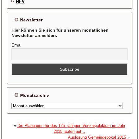
NFV
Newsletter
Hier können Sie sich für unseren monatlichen
Newsletter anmelden.
Email
Monatsarchiv
Monatsarchiv
«
Die Planungen für das 125- jährigen Vereinsjubiläum im Jahr
2015 laufen auf…
Auslosung Gemeindepokal 2015
»