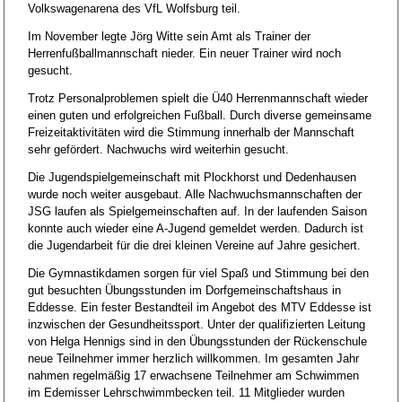
Volkswagenarena des VfL Wolfsburg teil.
Im November legte Jörg Witte sein Amt als Trainer der
Herrenfußballmannschaft nieder. Ein neuer Trainer wird noch
gesucht.
Trotz Personalproblemen spielt die Ü40 Herrenmannschaft wieder
einen guten und erfolgreichen Fußball. Durch diverse gemeinsame
Freizeitaktivitäten wird die Stimmung innerhalb der Mannschaft
sehr gefördert. Nachwuchs wird weiterhin gesucht.
Die Jugendspielgemeinschaft mit Plockhorst und Dedenhausen
wurde noch weiter ausgebaut. Alle Nachwuchsmannschaften der
JSG laufen als Spielgemeinschaften auf. In der laufenden Saison
konnte auch wieder eine A-Jugend gemeldet werden. Dadurch ist
die Jugendarbeit für die drei kleinen Vereine auf Jahre gesichert.
Die Gymnastikdamen sorgen für viel Spaß und Stimmung bei den
gut besuchten Übungsstunden im Dorfgemeinschaftshaus in
Eddesse. Ein fester Bestandteil im Angebot des MTV Eddesse ist
inzwischen der Gesundheitssport. Unter der qualifizierten Leitung
von Helga Hennigs sind in den Übungsstunden der Rückenschule
neue Teilnehmer immer herzlich willkommen. Im gesamten Jahr
nahmen regelmäßig 17 erwachsene Teilnehmer am Schwimmen
im Edemisser Lehrschwimmbecken teil. 11 Mitglieder wurden