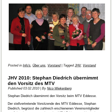
Posted in
Info's
,
Über uns
,
Vorstand
|
Tagged
JHV
,
Vorstand
JHV 2010: Stephan Diedrich übernimmt
den Vorsitz des MTV
Published
03.02.2010
|
By
Nico Wiekenberg
Stephan Diedrich übernimmt den Vorsitz beim MTV Eddesse.
Der stellvertretende Vorsitzende des MTV Eddesse, Stephan
Diedrich, begrüsst die zahlreich erschienenen Vereinsmitglieder