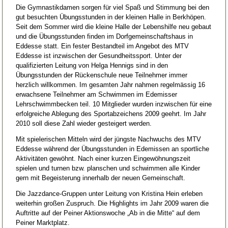
Die Gymnastikdamen sorgen für viel Spaß und Stimmung bei den
gut besuchten Übungsstunden in der kleinen Halle in Berkhöpen.
Seit dem Sommer wird die kleine Halle der Lebenshilfe neu gebaut
und die Übungsstunden finden im Dorfgemeinschaftshaus in
Eddesse statt. Ein fester Bestandteil im Angebot des MTV
Eddesse ist inzwischen der Gesundheitssport. Unter der
qualifizierten Leitung von Helga Hennigs sind in den
Übungsstunden der Rückenschule neue Teilnehmer immer
herzlich willkommen. Im gesamten Jahr nahmen regelmässig 16
erwachsene Teilnehmer am Schwimmen im Edemisser
Lehrschwimmbecken teil. 10 Mitglieder wurden inzwischen für eine
erfolgreiche Ablegung des Sportabzeichens 2009 geehrt. Im Jahr
2010 soll diese Zahl wieder gesteigert werden.
Mit spielerischen Mitteln wird der jüngste Nachwuchs des MTV
Eddesse während der Übungsstunden in Edemissen an sportliche
Aktivitäten gewöhnt. Nach einer kurzen Eingewöhnungszeit
spielen und turnen bzw. planschen und schwimmen alle Kinder
gern mit Begeisterung innerhalb der neuen Gemeinschaft.
Die Jazzdance-Gruppen unter Leitung von Kristina Hein erleben
weiterhin großen Zuspruch. Die Highlights im Jahr 2009 waren die
Auftritte auf der Peiner Aktionswoche „Ab in die Mitte“ auf dem
Peiner Marktplatz.