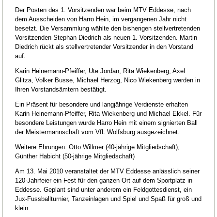
Der Posten des 1. Vorsitzenden war beim MTV Eddesse, nach
dem Ausscheiden von Harro Hein, im vergangenen Jahr nicht
besetzt. Die Versammlung wählte den bisherigen stellvertretenden
Vorsitzenden Stephan Diedrich als neuen 1. Vorsitzenden. Martin
Diedrich rückt als stellvertretender Vorsitzender in den Vorstand
auf.
Karin Heinemann-Pfeiffer, Ute Jordan, Rita Wiekenberg, Axel
Glitza, Volker Busse, Michael Herzog, Nico Wiekenberg werden in
Ihren Vorstandsämtern bestätigt.
Ein Präsent für besondere und langjährige Verdienste erhalten
Karin Heinemann-Pfeiffer, Rita Wiekenberg und Michael Ekkel. Für
besondere Leistungen wurde Harro Hein mit einem signierten Ball
der Meistermannschaft vom VfL Wolfsburg ausgezeichnet.
Weitere Ehrungen: Otto Willmer (40-jährige Mitgliedschaft);
Günther Habicht (50-jährige Mitgliedschaft)
Am 13. Mai 2010 veranstaltet der MTV Eddesse anlässlich seiner
120-Jahrfeier ein Fest für den ganzen Ort auf dem Sportplatz in
Eddesse. Geplant sind unter anderem ein Feldgottesdienst, ein
Jux-Fussballturnier, Tanzeinlagen und Spiel und Spaß für groß und
klein.