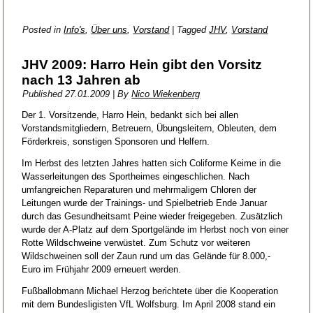
Posted in
Info's
,
Über uns
,
Vorstand
|
Tagged
JHV
,
Vorstand
JHV 2009: Harro Hein gibt den Vorsitz
nach 13 Jahren ab
Published
27.01.2009
|
By
Nico Wiekenberg
Der 1. Vorsitzende, Harro Hein, bedankt sich bei allen
Vorstandsmitgliedern, Betreuern, Übungsleitern, Obleuten, dem
Förderkreis, sonstigen Sponsoren und Helfern.
Im Herbst des letzten Jahres hatten sich Coliforme Keime in die
Wasserleitungen des Sportheimes eingeschlichen. Nach
umfangreichen Reparaturen und mehrmaligem Chloren der
Leitungen wurde der Trainings- und Spielbetrieb Ende Januar
durch das Gesundheitsamt Peine wieder freigegeben. Zusätzlich
wurde der A-Platz auf dem Sportgelände im Herbst noch von einer
Rotte Wildschweine verwüstet. Zum Schutz vor weiteren
Wildschweinen soll der Zaun rund um das Gelände für 8.000,-
Euro im Frühjahr 2009 erneuert werden.
Fußballobmann Michael Herzog berichtete über die Kooperation
mit dem Bundesligisten VfL Wolfsburg. Im April 2008 stand ein