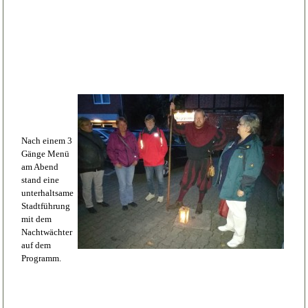
Nach einem 3
Gänge Menü
am Abend
stand eine
unterhaltsame
Stadtführung
mit dem
Nachtwächter
auf dem
Programm.