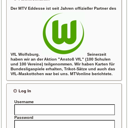
Der MTV Eddesse ist seit Jahren offizieller Partner des
VfL Wolfsburg.
Seinerzeit
haben wir an der Aktion "Anstoß VfL" (100 Schulen
und 100 Vereine) teilgenommen. Wir haben Karten für
Bundesligaspiele erhalten, Trikot-Sätze und auch das
VfL-Maskottchen war bei uns. MTVonline berichtete.
Log In
Username
Password