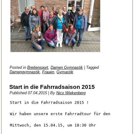
Posted in
Breitensport
,
Damen Gymnastik
|
Tagged
Damengymnastik
,
Frauen
,
Gymastik
Start in die Fahrradsaison 2015
Published
07.04.2015
|
By
Nico Wiekenberg
Start in die Fahrradsaison 2015 !

Wir haben unsere erste Fahrradtour für den

Mittwoch, den 15.04.15, um 18:30 Uhr
