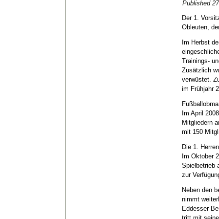
Published
27
Der 1. Vorsit
Obleuten, de
Im Herbst de
eingeschlich
Trainings- u
Zusätzlich w
verwüstet. Z
im Frühjahr 
Fußballobman
Im April 200
Mitgliedern 
mit 150 Mitg
Die 1. Herre
Im Oktober 2
Spielbetrieb
zur Verfügun
Neben den be
nimmt weiterh
Eddesser Ber
tritt mit se