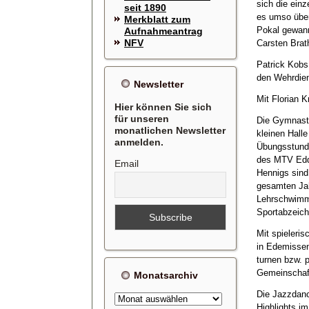
sich die einz
seit 1890
es umso über
Merkblatt zum
Pokal gewann
Aufnahmeantrag
NFV
Carsten Brath
Patrick Kobs 
den Wehrdien
Newsletter
Mit Florian 
Hier können Sie sich
für unseren
Die Gymnasti
monatlichen Newsletter
kleinen Hall
anmelden.
Übungsstunde
des MTV Edde
Email
Hennigs sind
gesamten Ja
Lehrschwimmb
Sportabzeich
Mit spieleri
in Edemissen
turnen bzw. 
Gemeinschaf
Monatsarchiv
Die Jazzdanc
Monatsarchiv
Highlights im