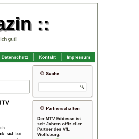
zin ::
ich gut!
Datenschutz
Kontakt
Impressum
Suche
 MTV
Partnerschaften
Der MTV Eddesse ist
seit Jahren offizieller
ich
Partner des VfL
kt sich bei
Wolfsburg.