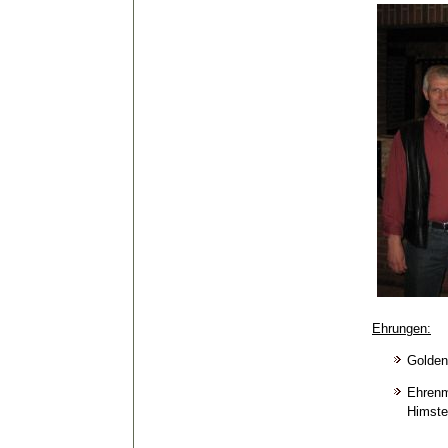
Ehrungen:
Golden
Ehrenm
Himsted