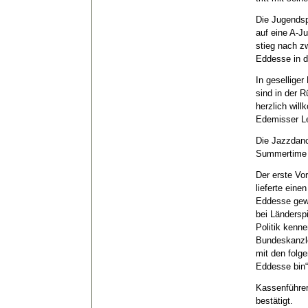
Die Jugendsp
auf eine A-J
stieg nach z
Eddesse in d
In gesellige
sind in der 
herzlich wi
Edemisser Le
Die Jazzdance
Summertime 
Der erste Vo
lieferte ein
Eddesse gewa
bei Ländersp
Politik kenn
Bundeskanzle
mit den folg
Eddesse bin“
Kassenführer
bestätigt.