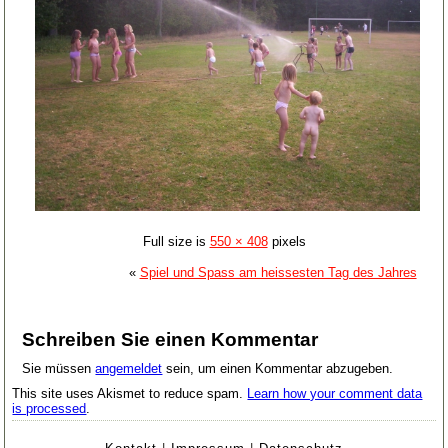
Full size is
550 × 408
pixels
«
Spiel und Spass am heissesten Tag des Jahres
Schreiben Sie einen Kommentar
Sie müssen
angemeldet
sein, um einen Kommentar abzugeben.
This site uses Akismet to reduce spam.
Learn how your comment data
is processed
.