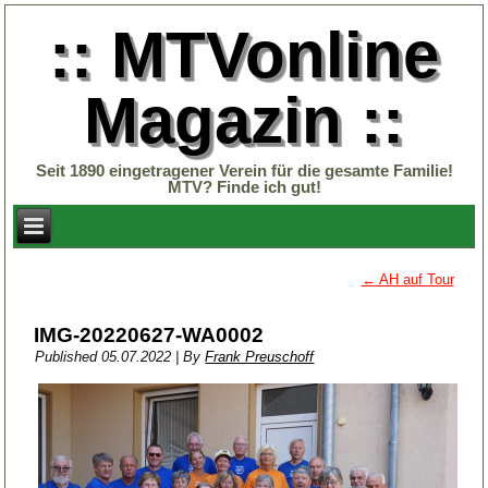
:: MTVonline
Magazin ::
Seit 1890 eingetragener Verein für die gesamte Familie!
MTV? Finde ich gut!
←
AH auf Tour
IMG-20220627-WA0002
Published
05.07.2022
|
By
Frank Preuschoff